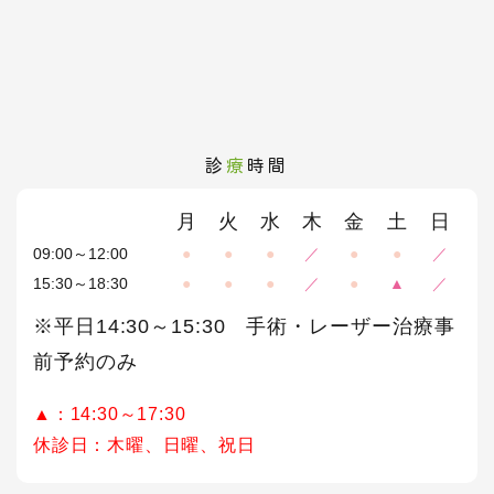
診
療
時間
月
火
水
木
金
土
日
09:00～12:00
●
●
●
／
●
●
／
15:30～18:30
●
●
●
／
●
▲
／
※平日14:30～15:30 手術・レーザー治療事
前予約のみ
▲：14:30～17:30
休診日：木曜、日曜、祝日