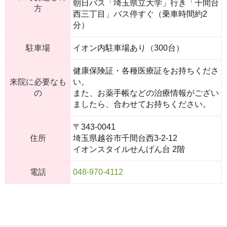
朝日バス「埼玉県立大学」行き「千間台
方
西三丁目」バス停すぐ（乗車時間約2
分）
駐車場
イオン内駐車場あり（300台）
健康保険証・各種医療証をお持ちくださ
来院に必要なも
い。
の
また、お薬手帳などの治療情報がござい
ましたら、合わせてお持ちください。
〒343-0041
住所
埼玉県越谷市千間台西3-2-12
イオンスタイルせんげん台 2階
電話
048-970-4112