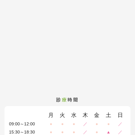
診
療
時間
月
火
水
木
金
土
日
09:00～12:00
●
●
●
／
●
●
／
15:30～18:30
●
●
●
／
●
▲
／